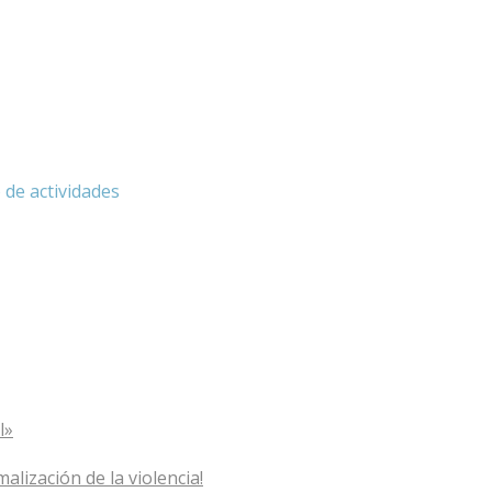
 de actividades
l»
ización de la violencia!