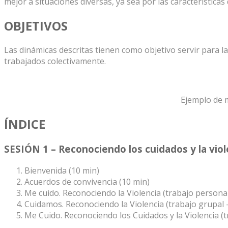
mejor a situaciones diversas, ya sea por las característica
OBJETIVOS
Las dinámicas descritas tienen como objetivo servir para l
trabajados colectivamente.
Ejemplo de m
ÍNDICE
SESIÓN 1 – Reconociendo los cuidados y la viol
Bienvenida (10 min)
Acuerdos de convivencia (10 min)
Me cuido. Reconociendo la Violencia (trabajo personal
Cuidamos. Reconociendo la Violencia (trabajo grupal –
Me Cuido. Reconociendo los Cuidados y la Violencia (