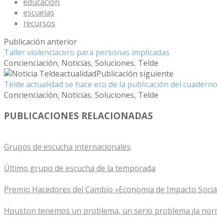
educación
escuelas
recursos
Publicación anterior
Taller violenciacero para personas implicadas
Concienciación
,
Noticias
,
Soluciones
,
Telde
Publicación siguiente
Telde actualidad se hace eco de la publicación del cuaderno
Concienciación
,
Noticias
,
Soluciones
,
Telde
PUBLICACIONES RELACIONADAS
Grupos de escucha internacionales
Último grupo de escucha de la temporada
Premio Hacedores del Cambio «Economía de Impacto Socia
Houston tenemos un problema, un serio problema ¡la normal