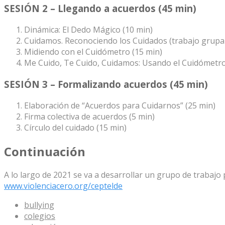
SESIÓN 2 – Llegando a acuerdos (45 min)
Dinámica: El Dedo Mágico (10 min)
Cuidamos. Reconociendo los Cuidados (trabajo grupal 
Midiendo con el Cuidómetro (15 min)
Me Cuido, Te Cuido, Cuidamos: Usando el Cuidómetro 
SESIÓN 3 – Formalizando acuerdos (45 min)
Elaboración de “Acuerdos para Cuidarnos” (25 min)
Firma colectiva de acuerdos (5 min)
Círculo del cuidado (15 min)
Continuación
A lo largo de 2021 se va a desarrollar un grupo de trabajo
www.violenciacero.org/ceptelde
bullying
colegios