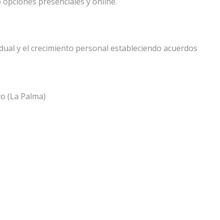
 opciones presenciales y online.
vidual y el crecimiento personal estableciendo acuerdos
to (La Palma)