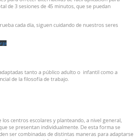
otal de 3 sesiones de 45 minutos, que se puedan
prueba cada día, siguen cuidando de nuestros seres
arga
daptadas tanto a público adulto o infantil como a
ial de la filosofía de trabajo.
 los centros escolares y planteando, a nivel general,
ue se presentan individualmente. De esta forma se
ueden ser combinadas de distintas maneras para adaptarse